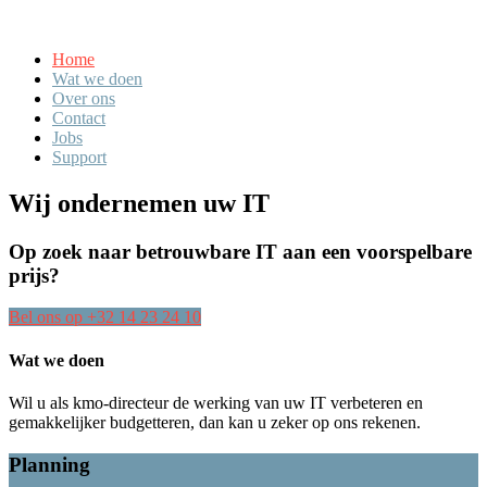
Home
Wat we doen
Over ons
Contact
Jobs
Support
Wij ondernemen uw IT
Op zoek naar betrouwbare IT aan een voorspelbare
prijs?
Bel ons op +32 14 23 24 10
Wat we doen
Wil u als kmo-directeur de werking van uw IT verbeteren en
gemakkelijker budgetteren, dan kan u zeker op ons rekenen.
Planning